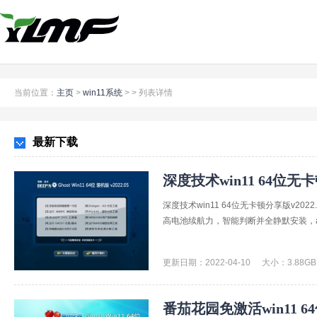
当前位置：
主页
>
win11系统
> >
列表详情
最新下载
深度技术win11 64位无卡
深度技术win11 64位无卡顿分享版v20
高电池续航力，智能判断并全静默安装，am
更新日期：2022-04-10
大小：3.88GB
番茄花园免激活win11 64