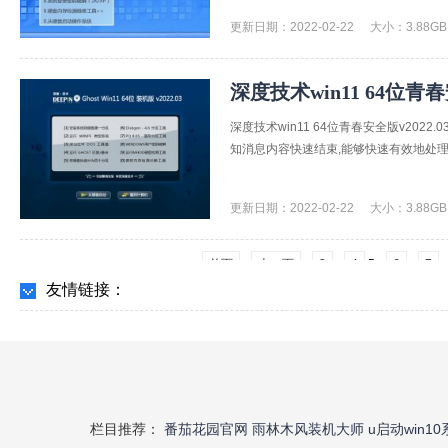
更新日期：2022-02-22
大小：3.88GB
深度技术win11 64位青春安
深度技术win11 64位青春安全版v20
知消息内容快速结束,能够快速有效地处理,
更新日期：2022-02-22
大小：3.88GB
5
首页
上一页
3
4
6
7
友情链接：
栏目推荐：
番茄花园官网
雨林木风装机大师
u启动win1