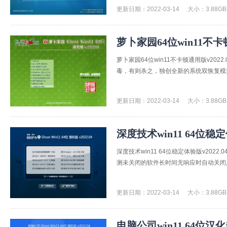
更新日期：2022-03-14
大小：3.88GB
萝卜家园64位win11不卡顿
萝卜家园64位win11不卡顿通用版v20
毒，有则杀之，独创全新的系统双恢复模式,
更新日期：2022-03-14
大小：3.88GB
深度技术win11 64位稳定体
深度技术win11 64位稳定体验版v20
测未关闭的软件长时间无响应时自动关闭,部
更新日期：2022-03-14
大小：3.88GB
电脑公司win11 64位汉化