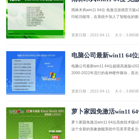
雨林木风win11 64位 免激活游戏官方
印机功能等，在系统中加入了智能化的驱动
更新日期：2022-04-11
大小：3.88GB
电脑公司最新win11 64位
电脑公司最新win11 64位超级高速版v
2000-2022年流行的各种硬件驱动，首
更新日期：2022-04-11
大小：3.88GB
萝卜家园免激活win11 64
萝卜家园免激活win11 64位高效技术版
这个全新的形象旗舰系统中完美享受多元化