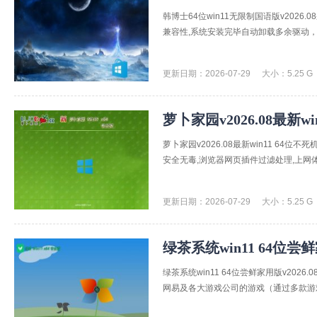
韩博士64位win11无限制国语版v20
兼容性,系统安装完毕自动卸载多余驱动，
更新日期：2026-07-29
大小：5.25 G
萝卜家园v2026.08最新w
萝卜家园v2026.08最新win11 6
安全无毒,浏览器网页插件过滤处理,上网体
更新日期：2026-07-29
大小：5.25 G
绿茶系统win11 64位尝鲜
绿茶系统win11 64位尝鲜家用版v20
网易及各大游戏公司的游戏（通过多款游戏