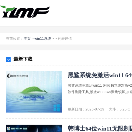
当前位置：
主页
>
win11系统
> >
列表详情
最新下载
黑鲨系统免激活win11 64
黑鲨系统免激活win11 64位独立绝对版v
软件删除工具,禁止windows聚焦锁屏,加
更新日期：2026-07-29
大小：5.25 G
韩博士64位win11无限制国