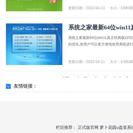
更新日期：2022-04-11
大小：3.88GB
系统之家最新64位win11真
系统之家最新64位win11真正经典版v2
的优化,使用户可以更方便地使用系统进行各
更新日期：2022-04-11
大小：4.99GB
4
首页
上一页
1
2
3
5
友情链接：
栏目推荐：
正式版官网
萝卜花园u盘装系