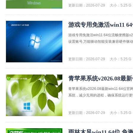
更新日期：2026-07-29
大小：5.25 G
游戏专用免激活win11 64
游戏专用免激活win11 64位流畅便携版v2
设置账号,万能驱动智能安装兼容硬件驱动，
更新日期：2026-07-29
大小：5.25 G
青苹果系统v2026.08最新
青苹果系统v2026.08最新win11 
系统，减少无用的进程，确保系统运行更快
更新日期：2026-07-29
大小：5.25 G
雨林木风win11 64位 免