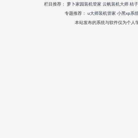
栏目推荐：
萝卜家园装机管家
云帆装机大师
桔
专题推荐：
u大师装机管家
小黑xp系
本站发布的系统与软件仅为个人