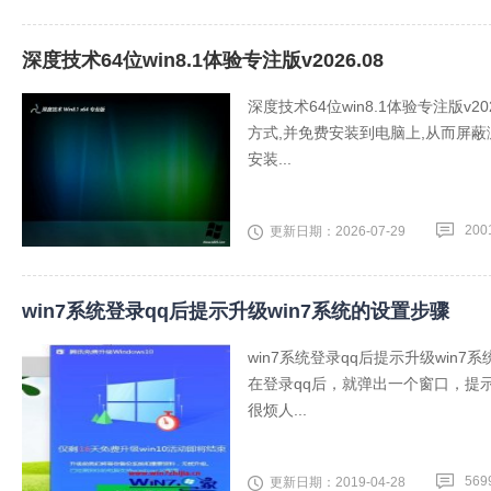
深度技术64位win8.1体验专注版v2026.08
深度技术64位win8.1体验专注版v
方式,并免费安装到电脑上,从而屏蔽
安装...
200
更新日期：2026-07-29
win7系统登录qq后提示升级win7系统的设置步骤
win7系统登录qq后提示升级win7
在登录qq后，就弹出一个窗口，提
很烦人...
569
更新日期：2019-04-28