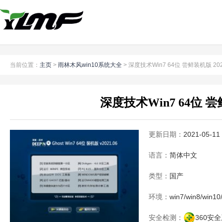
当前位置：
主页
>
雨林木风win10系统大全
> 深度技术Win7 64位 尝鲜装机版 202
深度技术Win7 64位 尝鲜
更新日期：
2021-05-11
语言：
简体中文
类型：
国产
环境：
win7/win8/win10
安全检测：
360安