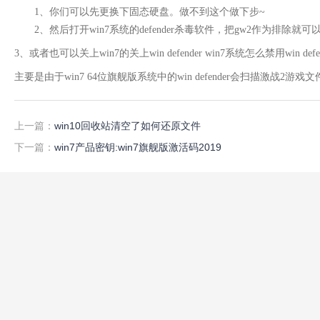
1、你们可以先更换下固态硬盘。做不到这个做下步~
2、然后打开win7系统的defender杀毒软件，把gw2作为排除就可
3、或者也可以关上win7的关上win defender win7系统怎么禁用win defen
主要是由于win7 64位旗舰版系统中的win defender会扫描激
上一篇：
win10回收站清空了如何还原文件
下一篇：
win7产品密钥:win7旗舰版激活码2019