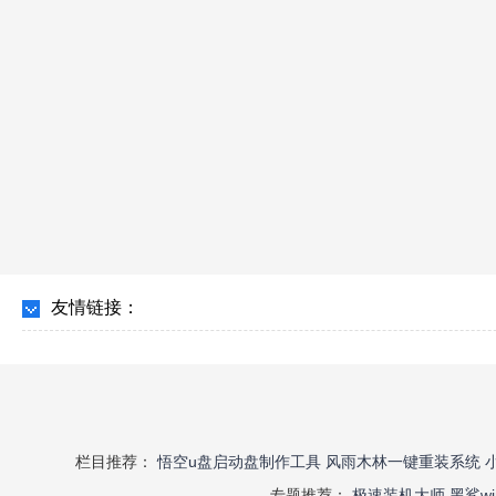
友情链接：
栏目推荐：
悟空u盘启动盘制作工具
风雨木林一键重装系统
专题推荐：
极速装机大师
黑鲨w