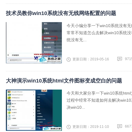
技术员教你win10系统没有无线网络配置的问题
今天小编分享一下win10系统没有
常常不知道怎么去解决win10系统
统没有无...
971
更新日期：2019-05-16
大神演示win10系统html文件图标变成空白的问题
今天和大家分享一下win10系统ht
过程中经常不知道如何去解决win1
决win10...
667
更新日期：2019-11-10