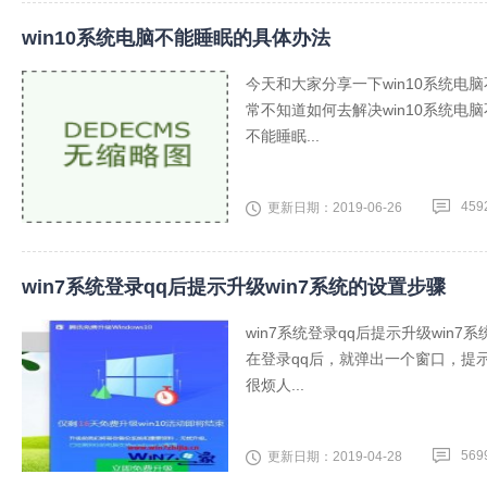
win10系统电脑不能睡眠的具体办法
今天和大家分享一下win10系统电
常不知道如何去解决win10系统电
不能睡眠...
459
更新日期：2019-06-26
win7系统登录qq后提示升级win7系统的设置步骤
win7系统登录qq后提示升级win7
在登录qq后，就弹出一个窗口，提
很烦人...
569
更新日期：2019-04-28