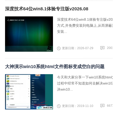
深度技术64位win8.1体验专注版v2026.08
深度技术64位win8.1体验专注版v
方式,并免费安装到电脑上,从而屏蔽
安装...
200
更新日期：2026-07-29
大神演示win10系统html文件图标变成空白的问题
今天和大家分享一下win10系统ht
过程中经常不知道如何去解决win1
决win10...
667
更新日期：2019-11-10