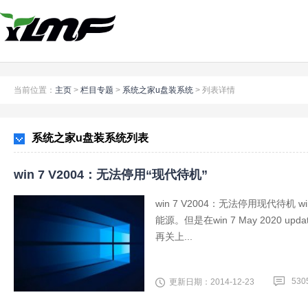
当前位置：
主页
>
栏目专题
>
系统之家u盘装系统
>
列表详情
系统之家u盘装系统列表
win 7 V2004：无法停用“现代待机”
win 7 V2004：无法停用现代待
能源。但是在win 7 May 2020 upd
再关上...
530
更新日期：2014-12-23