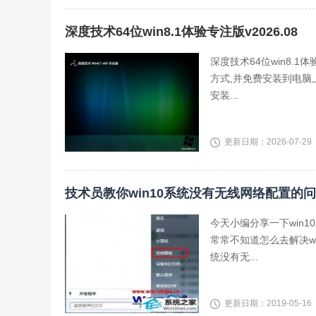
深度技术64位win8.1体验专注版v2026.08
深度技术64位win8.
方式,并免费安装到电脑
安装...
更新日期：2026-07-29
技术员教你win10系统没有无线网络配置的
今天小编分享一下win
常常不知道怎么去解决w
统没有无...
更新日期：2019-05-16