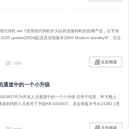
法停用现代待机 win 7使用现代待机作为以前连接待机的后继产品，以节省
2020 update(2004版)及其后续版本20H2 Modern standby中，无法
点击阅读
5305
为开发人员通道中的一个小升级
000下KB5003837作为开发人员通道中的一个小升级 仅用于信息。昨天晚上，
员通道的内部人员发布了升级KB 5003837。这会将版本号从21382.1更
点击阅读