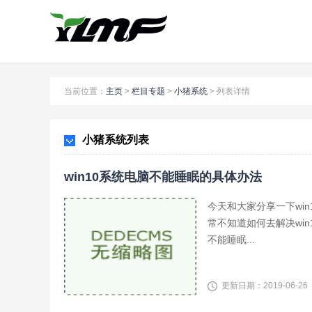
当前位置：
主页
>
栏目专题
>
小猪系统
>
列表详情
小猪系统列表
win10系统电脑不能睡眠的具体办法
今天和大家分享一下wi
常不知道如何去解决wi
不能睡眠...
更新日期：2019-06-26