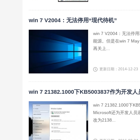
win 7 V2004：无法停用“现代待机”
win 7 V2004：无
能源。但是在win 7 May 
再关上...
更新日期：2014-12-23
win 7 21382.1000下KB5003837作
win 7 21382.1
Microsoft还为开发人
改为2138...