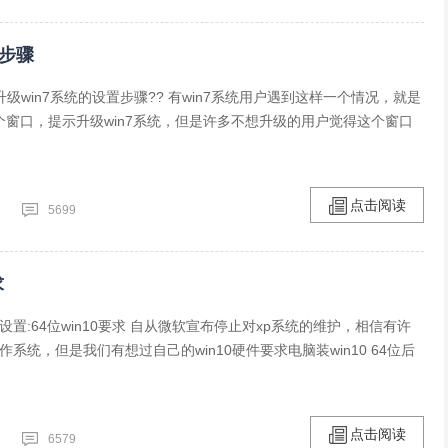
置步骤
示升级win7系统的设置步骤?? 有win7系统用户遇到这样一个情况，就是
个窗口，提示升级win7系统，但是许多不想升级的用户觉得这个窗口
点击阅读
5699
求
低设置:64位win10要求 自从微软宣布停止对xp系统的维护，相信有许
作系统，但是我们有想过自己的win10硬件要求电脑装win10 64位后
点击阅读
6579