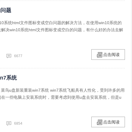
的问题
10系统html文件图标变成空白问题的解决方法，在使用win10系统的
解决win10系统html文件图标变成空白的问题，有什么好的办法去解
点击阅读
6677
n7系统
： 菜鸟u盘新装重装win7系统 win7系统飞船具有人性化，受到许多的用
们在一些电脑上安装系统时，需要考虑到使用u盘去安装系统，但是u
点击阅读
6854