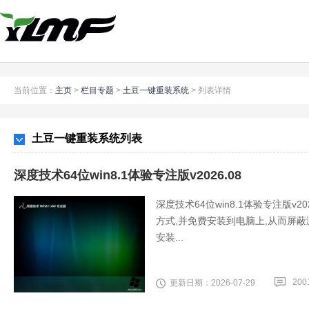
当前位置：
主页
>
栏目专题
>
土豆一键重装系统
>
列表详情
土豆一键重装系统列表
深度技术64位win8.1体验专注版v2026.08
深度技术64位win8.1体验专注版v
方式,并免费安装到电脑上,从而屏蔽
安装...
200
更新日期：2026-07-29