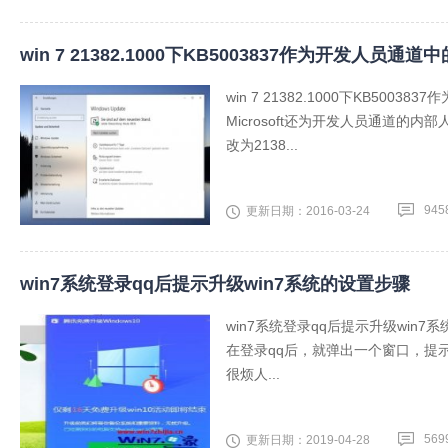
win 7 21382.1000下KB5003837作为开发人员通
win 7 21382.1000下KB5
Microsoft还为开发人员通道的内部
改为2138...
945
更新日期：2016-03-24
win7系统登录qq后提示升级win7系统的设置步骤
win7系统登录qq后提示升级win7
在登录qq后，就弹出一个窗口，提
很烦人...
569
更新日期：2019-04-28