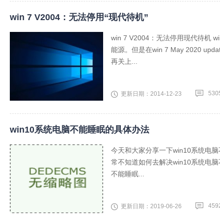
win 7 V2004：无法停用“现代待机”
win 7 V2004：无法停用现代待
能源。但是在win 7 May 2020 upd
再关上...
530
更新日期：2014-12-23
win10系统电脑不能睡眠的具体办法
今天和大家分享一下win10系统电
常不知道如何去解决win10系统电
不能睡眠...
459
更新日期：2019-06-26