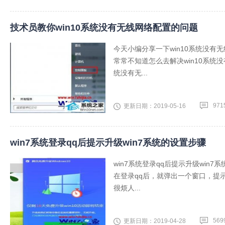
技术员教你win10系统没有无线网络配置的问题
今天小编分享一下win10系统没有
常常不知道怎么去解决win10系统
统没有无...
971
更新日期：2019-05-16
win7系统登录qq后提示升级win7系统的设置步骤
win7系统登录qq后提示升级win7
在登录qq后，就弹出一个窗口，提
很烦人...
569
更新日期：2019-04-28