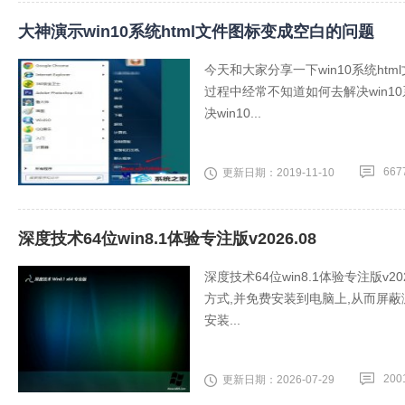
大神演示win10系统html文件图标变成空白的问题
今天和大家分享一下win10系统ht
过程中经常不知道如何去解决win1
决win10...
667
更新日期：2019-11-10
深度技术64位win8.1体验专注版v2026.08
深度技术64位win8.1体验专注版v
方式,并免费安装到电脑上,从而屏蔽
安装...
200
更新日期：2026-07-29