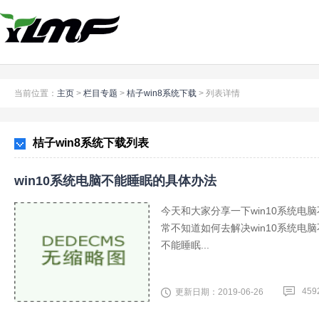
当前位置：
主页
>
栏目专题
>
桔子win8系统下载
>
列表详情
桔子win8系统下载列表
win10系统电脑不能睡眠的具体办法
今天和大家分享一下win10系统电
常不知道如何去解决win10系统电
不能睡眠...
459
更新日期：2019-06-26