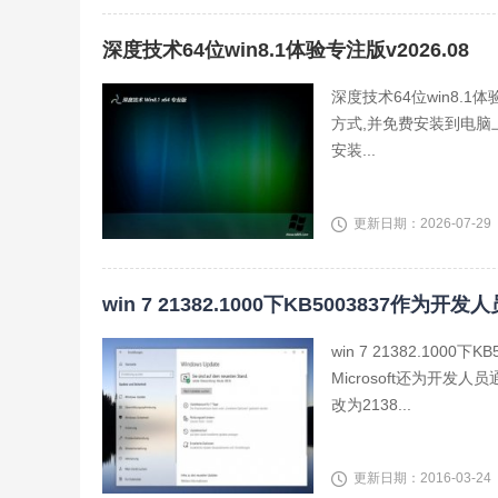
深度技术64位win8.1体验专注版v2026.08
深度技术64位win8.
方式,并免费安装到电脑
安装...
更新日期：2026-07-29
win 7 21382.1000下KB5003837作
win 7 21382.1
Microsoft还为开发人
改为2138...
更新日期：2016-03-24