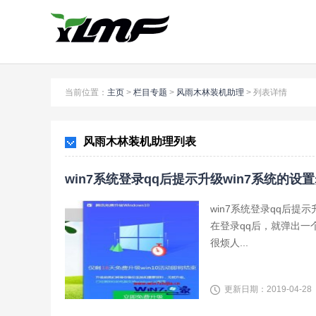
当前位置：
主页
>
栏目专题
>
风雨木林装机助理
>
列表详情
风雨木林装机助理列表
win7系统登录qq后提示升级win7系统的设
win7系统登录qq后提
在登录qq后，就弹出一
很烦人...
更新日期：2019-04-28