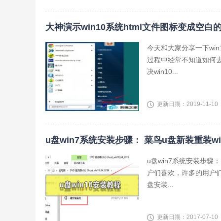
大神演示win10系统html文件图标变成空白
今天和大家分享一下win
过程中经常不知道如何去
决win10...
更新日期：2019-11-10
u盘win7系统安装步骤： 菜鸟u盘新装重装wi
u盘win7系统安装步骤
户们喜欢，许多的用户
盘安装...
更新日期：2017-07-10