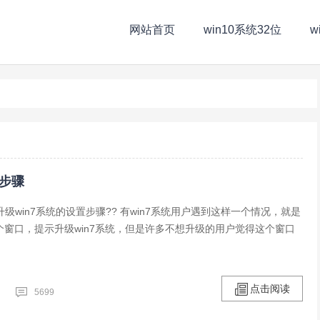
网站首页
win10系统32位
w
置步骤
示升级win7系统的设置步骤?? 有win7系统用户遇到这样一个情况，就是
个窗口，提示升级win7系统，但是许多不想升级的用户觉得这个窗口
点击阅读
5699