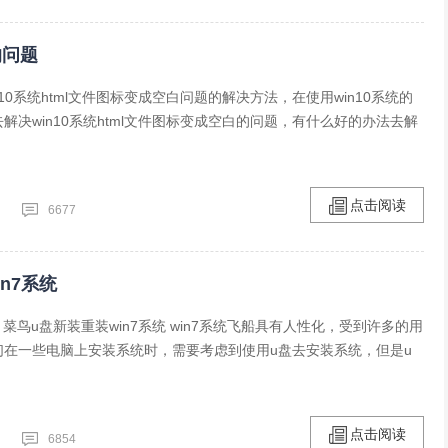
的问题
10系统html文件图标变成空白问题的解决方法，在使用win10系统的
解决win10系统html文件图标变成空白的问题，有什么好的办法去解
点击阅读
6677
n7系统
： 菜鸟u盘新装重装win7系统 win7系统飞船具有人性化，受到许多的用
们在一些电脑上安装系统时，需要考虑到使用u盘去安装系统，但是u
点击阅读
6854