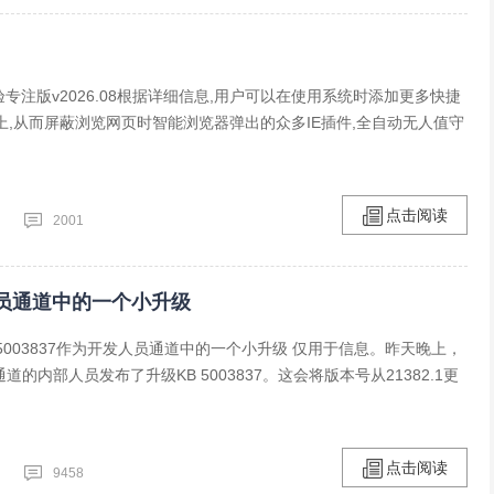
1体验专注版v2026.08根据详细信息,用户可以在使用系统时添加更多快捷
上,从而屏蔽浏览网页时智能浏览器弹出的众多IE插件,全自动无人值守
点击阅读
2001
为开发人员通道中的一个小升级
000下KB5003837作为开发人员通道中的一个小升级 仅用于信息。昨天晚上，
员通道的内部人员发布了升级KB 5003837。这会将版本号从21382.1更
点击阅读
9458