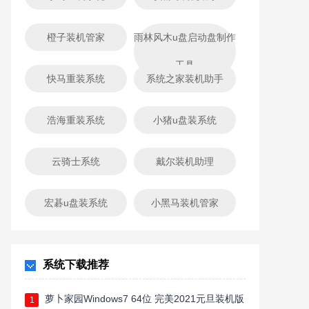
橙子装机管家
雨林风木u盘启动盘制作
工具
快马重装系统
系统之家装机助手
浩海重装系统
小猪u盘装系统
云骑士系统
戴尔装机助理
宏碁u盘装系统
小黑马装机管家
系统下载推荐
萝卜家园Windows7 64位 完美2021元旦装机版
1