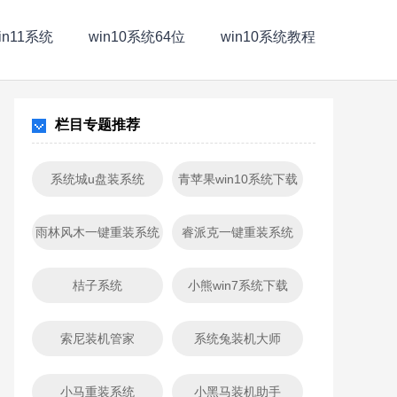
in11系统
win10系统64位
win10系统教程
栏目专题推荐
系统城u盘装系统
青苹果win10系统下载
雨林风木一键重装系统
睿派克一键重装系统
桔子系统
小熊win7系统下载
索尼装机管家
系统兔装机大师
小马重装系统
小黑马装机助手