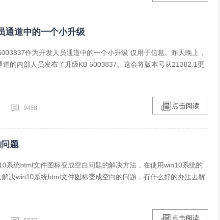
为开发人员通道中的一个小升级
000下KB5003837作为开发人员通道中的一个小升级 仅用于信息。昨天晚上，
员通道的内部人员发布了升级KB 5003837。这会将版本号从21382.1更
点击阅读
9458
的问题
10系统html文件图标变成空白问题的解决方法，在使用win10系统的
解决win10系统html文件图标变成空白的问题，有什么好的办法去解
点击阅读