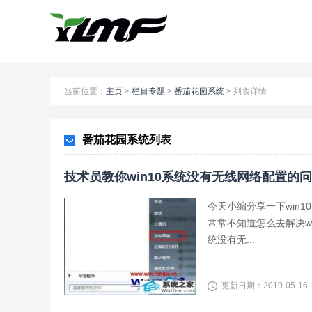
当前位置：
主页
>
栏目专题
>
番茄花园系统
>
列表详情
番茄花园系统列表
技术员教你win10系统没有无线网络配置的
今天小编分享一下win
常常不知道怎么去解决w
统没有无...
更新日期：2019-05-16