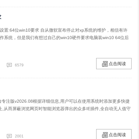
求
低设置:64位win10要求 自从微软宣布停止对xp系统的维护，相信有许
作系统，但是我们有想过自己的win10硬件要求电脑装win10 64位后
点击阅读
6579
1体验专注版v2026.08根据详细信息,用户可以在使用系统时添加更多快捷
上,从而屏蔽浏览网页时智能浏览器弹出的众多IE插件,全自动无人值守
点击阅读
2001