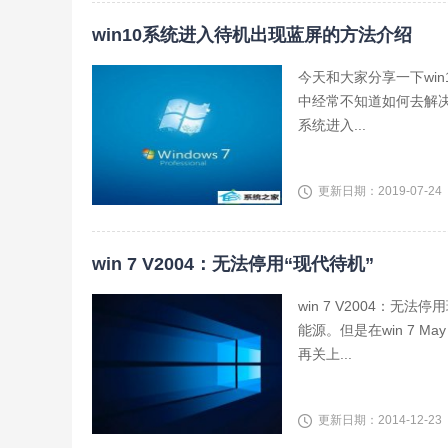
win10系统进入待机出现蓝屏的方法介绍
今天和大家分享一下wi
中经常不知道如何去解决
系统进入...
更新日期：2019-07-24
win 7 V2004：无法停用“现代待机”
win 7 V2004：无
能源。但是在win 7 May 
再关上...
更新日期：2014-12-23