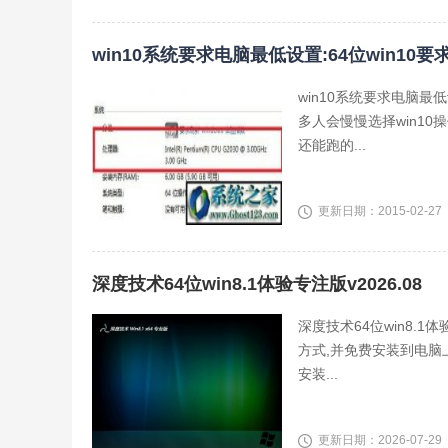
win10系统要求电脑最低设置:64位win10要
win10系统要求电脑最
多人会慢慢选择win10操
还能跑的...
更新日期：2015-02-27
深度技术64位win8.1体验专注版v2026.08
深度技术64位win8.
方式,并免费安装到电脑
安装...
更新日期：2026-07-29