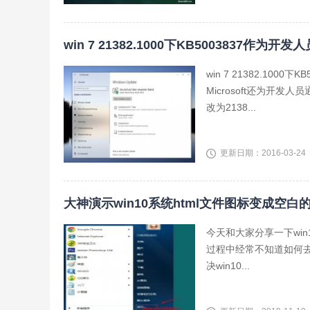
win 7 21382.1000下KB5003837作
win 7 21382.1
Microsoft还为开发人
改为2138...
更新日期：2016-03-24
大神演示win10系统html文件图标变成空白
今天和大家分享一下win
过程中经常不知道如何去
决win10...