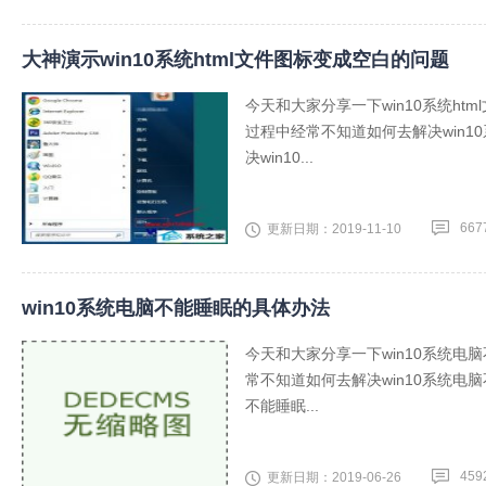
大神演示win10系统html文件图标变成空白的问题
今天和大家分享一下win10系统ht
过程中经常不知道如何去解决win1
决win10...
667
更新日期：2019-11-10
win10系统电脑不能睡眠的具体办法
今天和大家分享一下win10系统电
常不知道如何去解决win10系统电
不能睡眠...
459
更新日期：2019-06-26