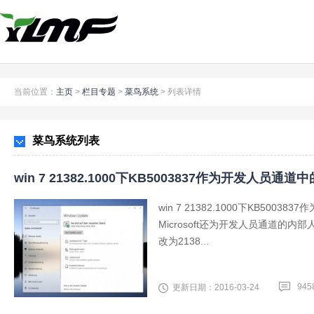
当前位置：
主页
>
栏目专题
>
菜鸟系统
>
列表详情
菜鸟系统列表
win 7 21382.1000下KB5003837作为开发人员通
win 7 21382.1000下KB5
Microsoft还为开发人员通道的内部
改为2138...
945
更新日期：2016-03-24